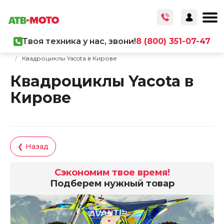
Твоя техника у нас, звони!
8 (800) 351-07-47
Главная
/
Каталог товаров
/
Мототехника
/
Квадроциклы
/
Квадроциклы Yacota в Кирове
Квадроциклы Yacota в
Кирове
❮ Назад
Сэкономим твое время!
Подберем нужный товар