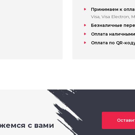
Принимаем к опла
Visa, Visa Electron
Безналичные пер
Оплата наличным
Оплата по QR-код
Оставит
яжемся с вами