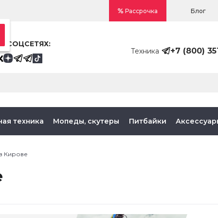
Блог
Рассрочка
В СОЦСЕТЯХ:
+7 (800) 35
Техника
ная техника
Мопеды, скутеры
Питбайки
Аксессуар
 в Кирове
е