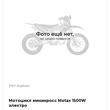
Нет оценок
Мотоцикл миникросс Motax 1500W
электро