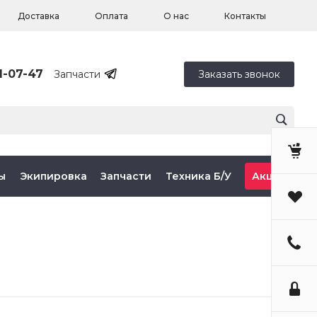
Доставка
Оплата
О нас
Контакты
1-07-47
Запчасти
Заказать звонок
ы
Экипировка
Запчасти
Техника Б/У
Акции