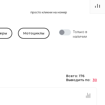
просто кликни на номер
Только в
теры
Мотоциклы
наличии
Всего: 176
Выводить по:
30