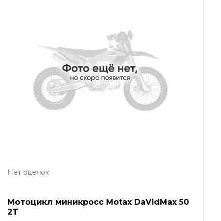
Нет оценок
Мотоцикл миникросс Motax DaVidMax 50
2T