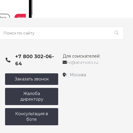
Для соискателей:
+7 800 302-06-
hr@atvmoto.ru
64
г. Москва
Заказать звонок
Жалоба
директору
Консультация в
боте