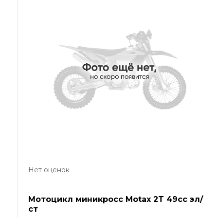
Нет оценок
Мотоцикл миникросс Motax 2T 49cc эл/
ст